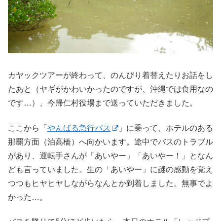
カヤックツアーが終わって、のんびり着替えたりお話をし
たあと（ヤギがかわいかったのですが、沖縄では食用なの
です…）、今帰仁村役場まで送っていただきました。
ここから「
やんばる急行バス
」に乗って、ホテルのある
那覇方面（泊高橋）へ向かいます。途中でバスのトラブル
があり、運転手さんが「あいやー」「あいやー！」となん
ども言っていました。生の「あいやー」に謎の感動を覚え
つつもヒヤヒヤしながらなんとか到着しました。無事でよ
かった…。