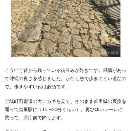
こういう昔から残っている街並みが好きです。風情があっ
て沖縄の良さを感じました。かなり急で歩きにくい道なの
で、歩きやすい靴は必須です。
金城町石畳道の大アカギを見て、そのまま首里城の裏側を
通って首里駅に（15〜20分くらい）。再びゆいレールに
乗って、県庁前で降ります。