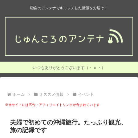
独自のアンテナでキャッチした情報をお届け！
いつもありがとうございます（・ x ・）
ホーム
オススメ情報
イベント
※当サイトには広告・アフィリエイトリンクが含まれています
夫婦で初めての沖縄旅行。たっぷり観光、
旅の記録です