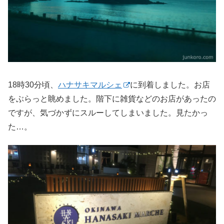
18時30分頃、
ハナサキマルシェ
に到着しました。お店
をぶらっと眺めました。階下に雑貨などのお店があったの
ですが、気づかずにスルーしてしまいました。見たかっ
た…。