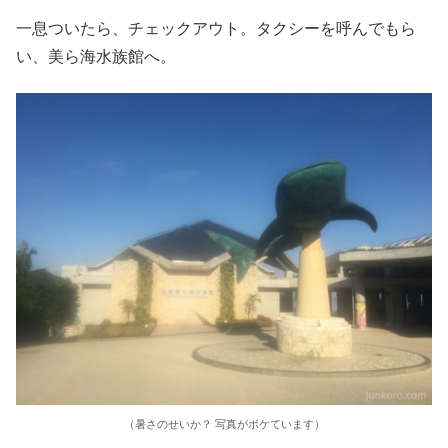
一息ついたら、チェックアウト。タクシーを呼んでもら
い、美ら海水族館へ。
（暑さのせいか？ 写真がボケています）