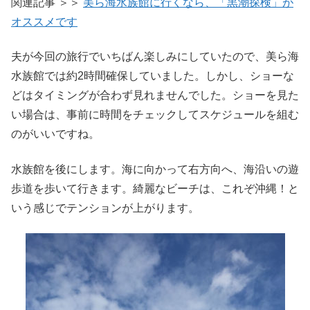
関連記事 ＞＞
美ら海水族館に行くなら、「黒潮探検」が
オススメです
夫が今回の旅行でいちばん楽しみにしていたので、美ら海
水族館では約2時間確保していました。しかし、ショーな
どはタイミングが合わず見れませんでした。ショーを見た
い場合は、事前に時間をチェックしてスケジュールを組む
のがいいですね。
水族館を後にします。海に向かって右方向へ、海沿いの遊
歩道を歩いて行きます。綺麗なビーチは、これぞ沖縄！と
いう感じでテンションが上がります。