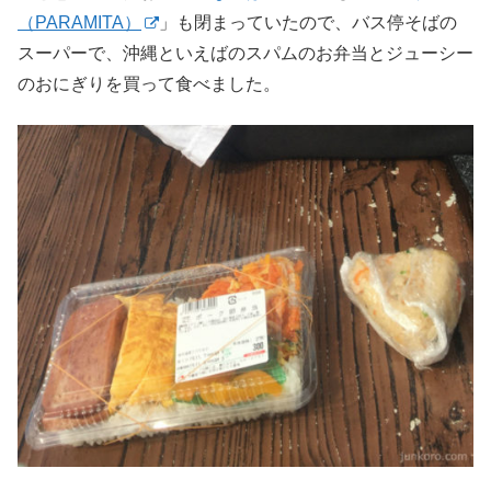
（PARAMITA）
」も閉まっていたので、バス停そばの
スーパーで、沖縄といえばのスパムのお弁当とジューシー
のおにぎりを買って食べました。