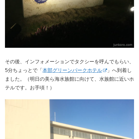
その後、インフォメーションでタクシーを呼んでもらい、
5分ちょっとで「
本部グリーンパークホテル
」へ到着し
ました。（明日の美ら海水族館に向けて、水族館に近いホ
テルです。お手頃！）