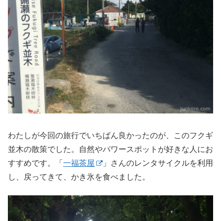
わたしが今回の旅行でいちばん良かったのが、このフクギ
並木の散策でした。自然やパワースポットが好きな人にお
すすめです。「
一福茶屋
」さんのレンタサイクルを利用
し、戻ってきて、かき氷を食べました。