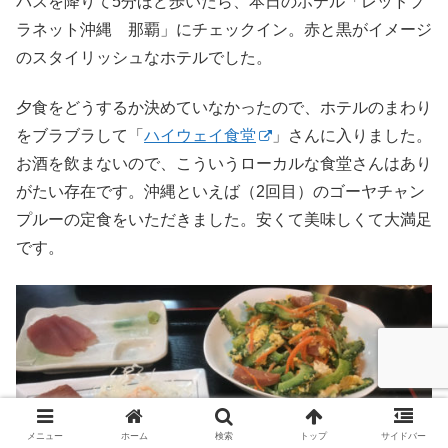
バスを降りて5分ほど歩いたら、本日のホテル「レッドプ
ラネット沖縄 那覇」にチェックイン。赤と黒がイメージ
のスタイリッシュなホテルでした。
夕食をどうするか決めていなかったので、ホテルのまわり
をブラブラして「
ハイウェイ食堂
」さんに入りました。
お酒を飲まないので、こういうローカルな食堂さんはあり
がたい存在です。沖縄といえば（2回目）のゴーヤチャン
プルーの定食をいただきました。安くて美味しくて大満足
です。
メニュー
ホーム
検索
トップ
サイドバー