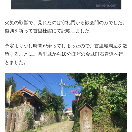
火災の影響で、見れたのは守礼門から歓会門のみでした。
復興を祈って首里杜館にて記帳しました。
予定より少し時間が余ってしまったので、首里城周辺を散
策することに。首里城から10分ほどの金城町石畳道へ行
きました。