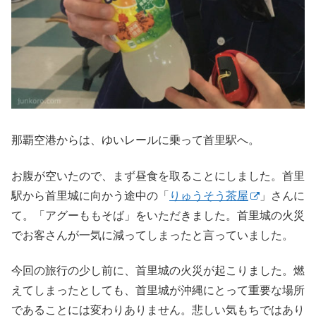
那覇空港からは、ゆいレールに乗って首里駅へ。
お腹が空いたので、まず昼食を取ることにしました。首里
駅から首里城に向かう途中の「
りゅうそう茶屋
」さんに
て。「アグーももそば」をいただきました。首里城の火災
でお客さんが一気に減ってしまったと言っていました。
今回の旅行の少し前に、首里城の火災が起こりました。燃
えてしまったとしても、首里城が沖縄にとって重要な場所
であることには変わりありません。悲しい気もちではあり