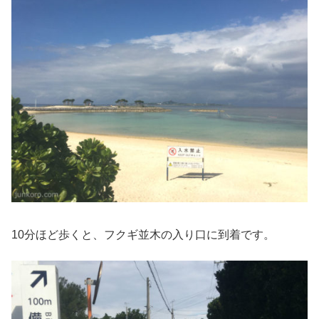
10分ほど歩くと、フクギ並木の入り口に到着です。