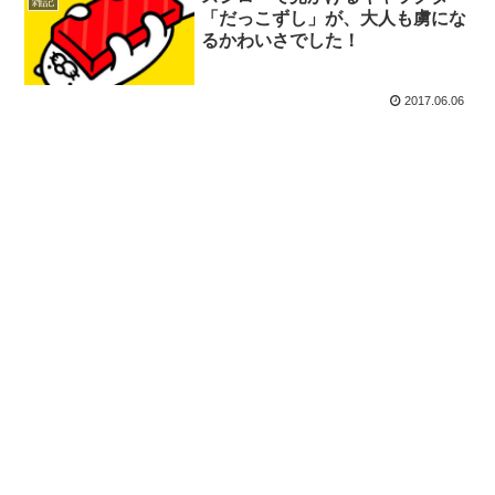
雑記
「だっこずし」が、大人も虜にな
るかわいさでした！
2017.06.06