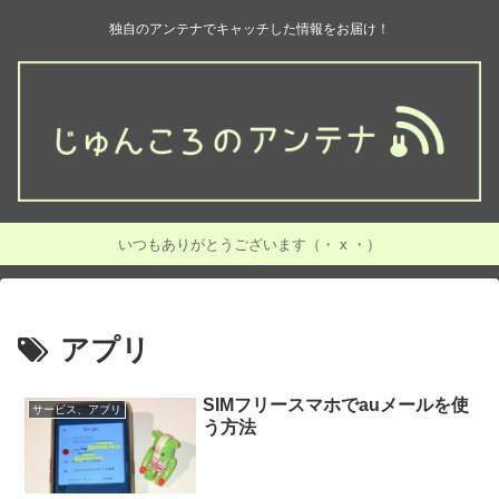
独自のアンテナでキャッチした情報をお届け！
いつもありがとうございます（・ x ・）
アプリ
SIMフリースマホでauメールを使
サービス、アプリ
う方法