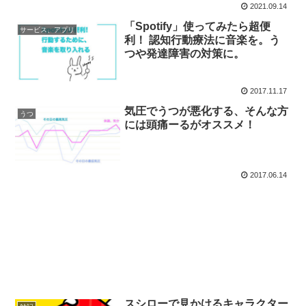
2021.09.14
「Spotify」使ってみたら超便
サービス、アプリ
利！ 認知行動療法に音楽を。う
つや発達障害の対策に。
2017.11.17
気圧でうつが悪化する、そんな方
うつ
には頭痛ーるがオススメ！
2017.06.14
スシローで見かけるキャラクター