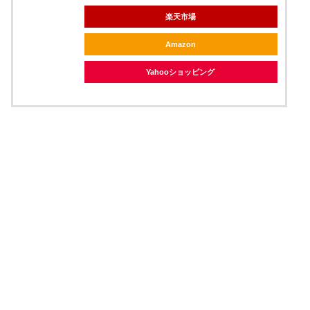
楽天市場
Amazon
Yahooショッピング