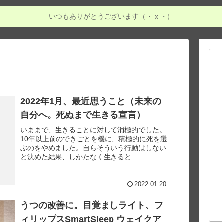
いつもありがとうございます（・ x ・）
2022年1月、最近思うこと（未来の
自分へ。死ぬまで生きる宣言）
いままで、生きることに対して消極的でした。
10年以上前のできごとを機に、積極的に死を選
ぶのをやめました。自らそういう行動はしない
と決めた結果、しかたなく生きると...
2022.01.20
うつの改善に。目覚ましライト、フ
ィリップスSmartSleep ウェイクア