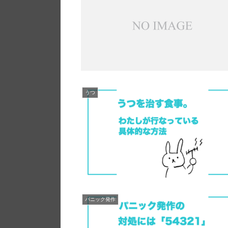
うつ
パニック発作