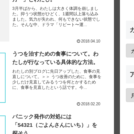
3月半ばから、わたしは大きく体調を崩しまし
た。抑うつ状態がひどく、1週間以上落ち込み
ました。気力が失われ、何もできない状態でし
た。そんな中、ドラマ「リピート〜運...
2018.04.10
うつを治すための食事について。わ
たしが行なっている具体的な方法。
わたしの別ブログに先日アップした、食事の見
直しについて。＞＞ うつ改善のために、食事を
少しだけ見直してみるうつを何とかするため
に、食事を見直したという話です。今...
2018.02.20
パニック発作の対処には
「54321（ごよんさんにいち）」を
探そう。