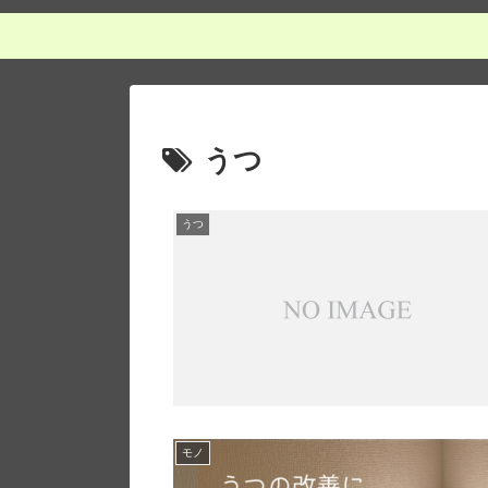
うつ
うつ
モノ