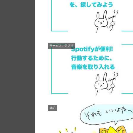
サービス、アプリ
雑記