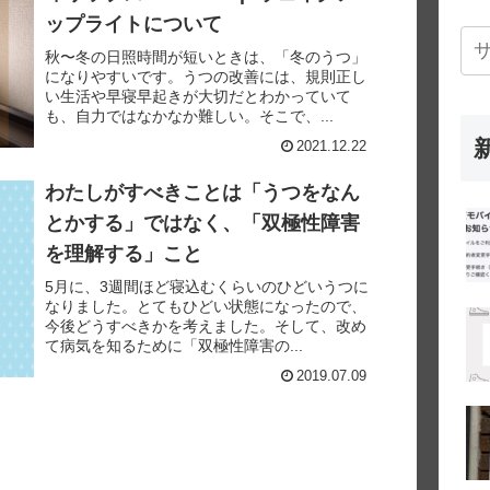
ップライトについて
秋〜冬の日照時間が短いときは、「冬のうつ」
になりやすいです。うつの改善には、規則正し
い生活や早寝早起きが大切だとわかっていて
も、自力ではなかなか難しい。そこで、...
2021.12.22
わたしがすべきことは「うつをなん
とかする」ではなく、「双極性障害
を理解する」こと
5月に、3週間ほど寝込むくらいのひどいうつに
なりました。とてもひどい状態になったので、
今後どうすべきかを考えました。そして、改め
て病気を知るために「双極性障害の...
2019.07.09