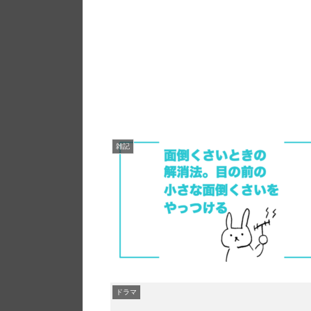
雑記
ドラマ