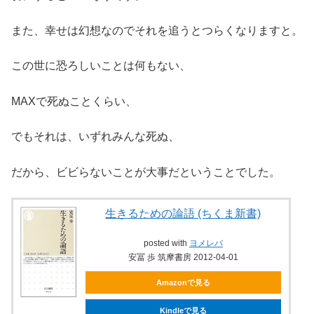
また、幸せは幻想なのでそれを追うとつらくなりますと。
この世に恐ろしいことは何もない、
MAXで死ぬことくらい、
でもそれは、いずれみんな死ぬ、
だから、ビビらないことが大事だということでした。
生きるための論語 (ちくま新書)
posted with
ヨメレバ
安冨 歩 筑摩書房 2012-04-01
Amazonで見る
Kindleで見る