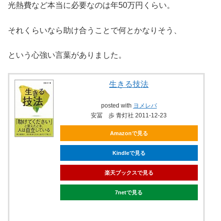
光熱費など本当に必要なのは年50万円くらい。
それくらいなら助け合うことで何とかなりそう、
という心強い言葉がありました。
生きる技法
posted with
ヨメレバ
安冨 歩 青灯社 2011-12-23
Amazonで見る
Kindleで見る
楽天ブックスで見る
7netで見る