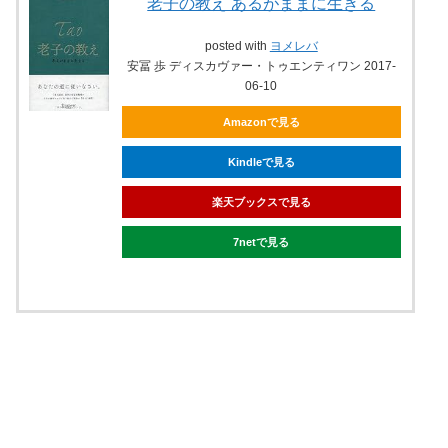
老子の教え あるがままに生きる
posted with
ヨメレバ
安冨 歩 ディスカヴァー・トゥエンティワン 2017-
06-10
Amazonで見る
Kindleで見る
楽天ブックスで見る
7netで見る