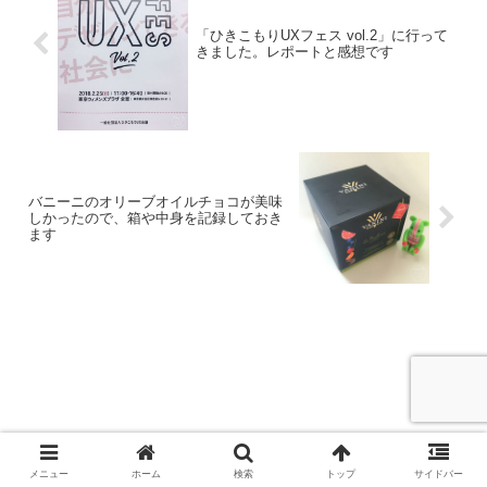
「ひきこもりUXフェス vol.2」に行って
きました。レポートと感想です
バニーニのオリーブオイルチョコが美味
しかったので、箱や中身を記録しておき
ます
メニュー
ホーム
検索
トップ
サイドバー