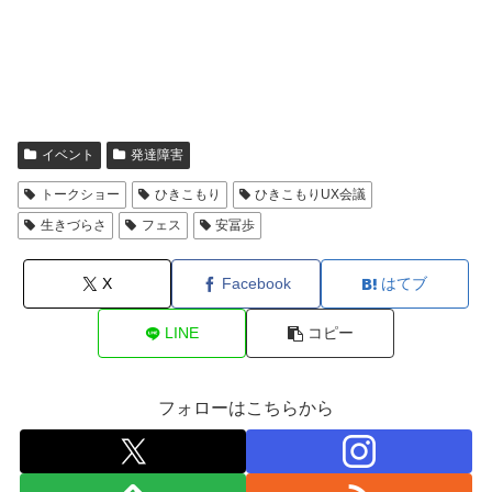
イベント
発達障害
トークショー
ひきこもり
ひきこもりUX会議
生きづらさ
フェス
安冨歩
X
Facebook
はてブ
LINE
コピー
フォローはこちらから