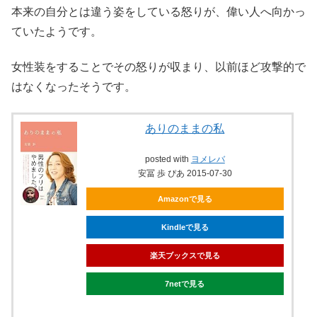
本来の自分とは違う姿をしている怒りが、偉い人へ向かっ
ていたようです。
女性装をすることでその怒りが収まり、以前ほど攻撃的で
はなくなったそうです。
ありのままの私
posted with
ヨメレバ
安冨 歩 ぴあ 2015-07-30
Amazonで見る
Kindleで見る
楽天ブックスで見る
7netで見る