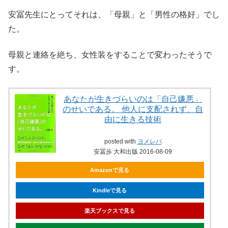
安冨先生にとってそれは、「母親」と「男性の格好」でし
た。
母親と連絡を絶ち、女性装をすることで変わったそうで
す。
あなたが生きづらいのは「自己嫌悪」
のせいである。 他人に支配されず、自
由に生きる技術
posted with
ヨメレバ
安冨歩 大和出版 2016-08-09
Amazonで見る
Kindleで見る
楽天ブックスで見る