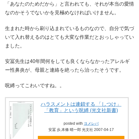
「あなたのためだから」と言われても、それが本当の愛情
なのかそうでないかを見極めなければいけません。
生まれた時から刷り込まれているものなので、自分で気づ
いて入れ替えるのはとても大変な作業だとおっしゃってい
ました。
安冨先生は40年間何をしても良くならなかったアレルギ
ー性鼻炎が、母親と連絡を絶ったら治ったそうです。
呪縛ってこわいですね。。
ハラスメントは連鎖する 「しつけ」
「教育」という呪縛 (光文社新書)
posted with
ヨメレバ
安冨 歩,本條 晴一郎 光文社 2007-04-17