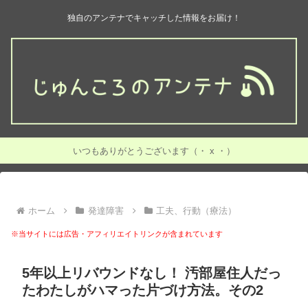
独自のアンテナでキャッチした情報をお届け！
いつもありがとうございます（・ x ・）
ホーム
発達障害
工夫、行動（療法）
※当サイトには広告・アフィリエイトリンクが含まれています
5年以上リバウンドなし！ 汚部屋住人だっ
たわたしがハマった片づけ方法。その2