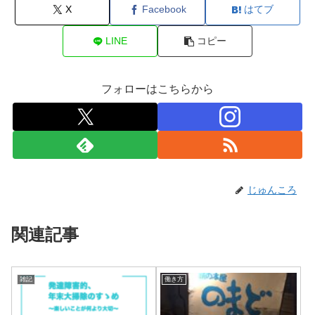
X
Facebook
はてブ
LINE
コピー
フォローはこちらから
じゅんころ
関連記事
雑記
働き方