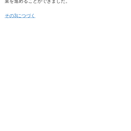
業を進めることができました。
その3につづく