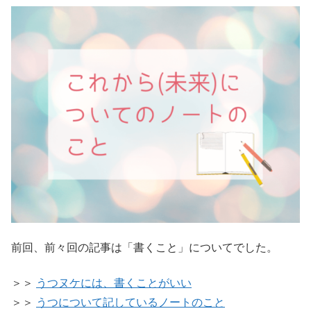
前回、前々回の記事は「書くこと」についてでした。
＞＞
うつヌケには、書くことがいい
＞＞
うつについて記しているノートのこと