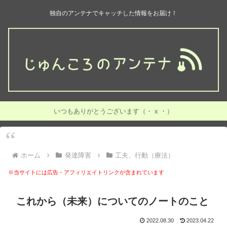
独自のアンテナでキャッチした情報をお届け！
いつもありがとうございます（・ x ・）
ホーム
発達障害
工夫、行動（療法）
※当サイトには広告・アフィリエイトリンクが含まれています
これから（未来）についてのノートのこと
2022.08.30
2023.04.22