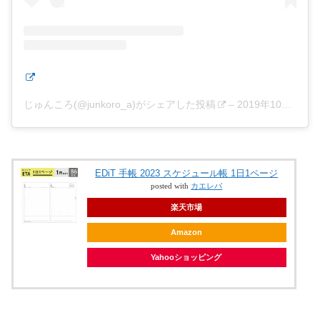
じゅんころ(@junkoro_a)がシェアした投稿
–
2019年10月月7日午前1時55分PDT
EDiT 手帳 2023 スケジュール帳 1日1ページ
posted with
カエレバ
楽天市場
Amazon
Yahooショッピング